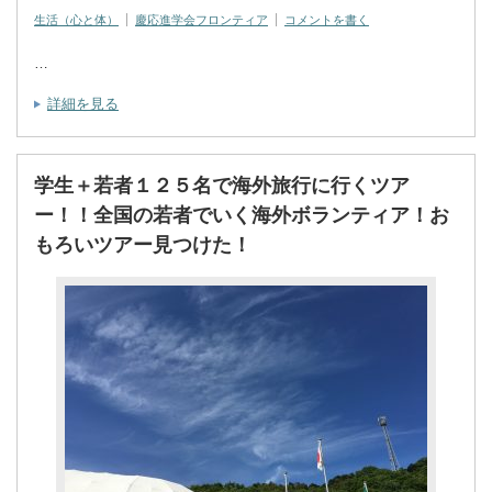
生活（心と体）
慶応進学会フロンティア
コメントを書く
…
詳細を見る
学生＋若者１２５名で海外旅行に行くツア
ー！！全国の若者でいく海外ボランティア！お
もろいツアー見つけた！