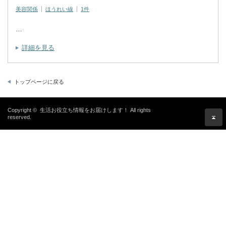
美容関係
ほうれい線
1件
…
詳細を見る
トップページに戻る
Copyright ©
生活お役立ち情報をお届けします！
All rights
reserved.