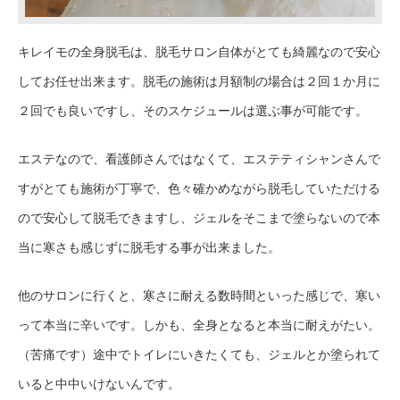
キレイモの全身脱毛は、脱毛サロン自体がとても綺麗なので安心
してお任せ出来ます。脱毛の施術は月額制の場合は２回１か月に
２回でも良いですし、そのスケジュールは選ぶ事が可能です。
エステなので、看護師さんではなくて、エステティシャンさんで
すがとても施術が丁寧で、色々確かめながら脱毛していただける
ので安心して脱毛できますし、ジェルをそこまで塗らないので本
当に寒さも感じずに脱毛する事が出来ました。
他のサロンに行くと、寒さに耐える数時間といった感じで、寒い
って本当に辛いです。しかも、全身となると本当に耐えがたい。
（苦痛です）途中でトイレにいきたくても、ジェルとか塗られて
いると中中いけないんです。