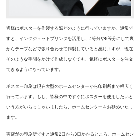
皆様はポスターを作製する際どのように行っていますか。通常で
すと、インクジェットプリンタを活用し、4等分や8等分にして裏
からテープなどで張り合わせて作製していると感じますが、現在
そのような手間をかけて作成しなくても、気軽にポスターを注文
できるようになっています。
ポスター印刷は現在大型のホームセンターから印刷所まで幅広く
行っています。もし、皆様の中ですぐにポスターを使用したいと
いう方がいらっしゃいましたら、ホームセンターをお勧めいたし
ます。
実店舗の印刷所ですと通常2日から3日かかるところ、ホームセン