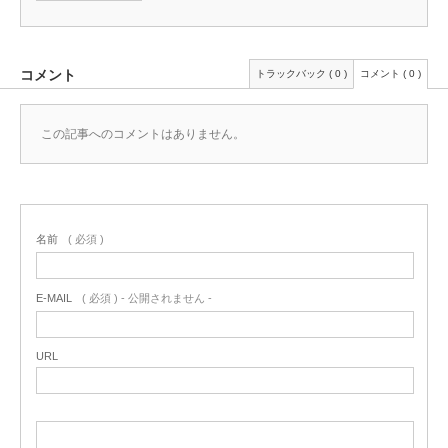
コメント
トラックバック ( 0 )
コメント ( 0 )
この記事へのコメントはありません。
名前
( 必須 )
E-MAIL
( 必須 ) - 公開されません -
URL