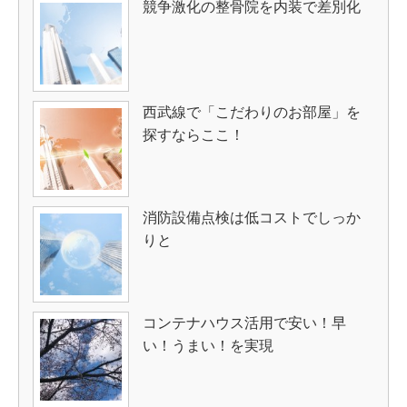
競争激化の整骨院を内装で差別化
西武線で「こだわりのお部屋」を
探すならここ！
消防設備点検は低コストでしっか
りと
コンテナハウス活用で安い！早
い！うまい！を実現