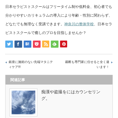
日本セラピストスクールはフリータイム制や低料金、初心者でも
分かりやすいカリキュラムの導入により年齢・性別に関わらず、
どなたでも無理なく受講できます。
神奈川の整体学校
、日本セラ
ピストスクールで癒しのプロを目指しませんか？
銀座に施術のない先端マタニテ
裁断も専門家に任せると全く違
ィケア!!!
います！
関連記事
痴漢や盗撮をにはカウンセリン
グ。