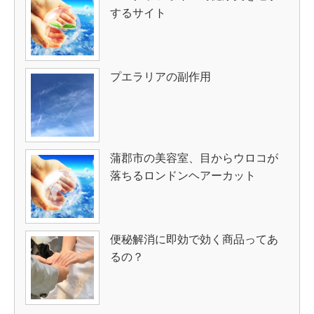
するサイト
プエラリアの副作用
蒲郡市の美容室、目からウロコが
落ちるロンドンヘアーカット
便秘解消に即効で効く商品ってあ
るの？