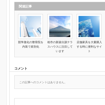
関連記事
競争激化の整骨院を
柏市の新築分譲テラ
店舗家具を大量購入
内装で差別化
スハウスに注目して
する時に便利なサイ
います
ト
コメント
この記事へのコメントはありません。