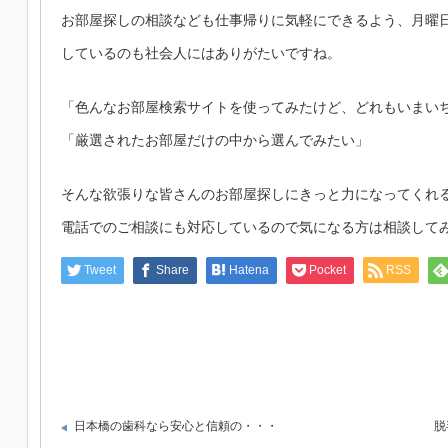
お部屋探しの相談なども仕事帰りに気軽にできるよう、月曜日
しているのも社会人にはありがたいですね。
「色んなお部屋検索サイトを使ってみたけど、どれもいまい
「厳選されたお部屋だけの中から選んでみたい」
そんな欲張りな皆さんのお部屋探しにきっと力になってくれ
電話でのご相談にも対応しているので気になる方は相談して
Tweet
Share
Hatena
Pocket
RSS
日本橋の歯科なら安心と信頼の・・・
脱