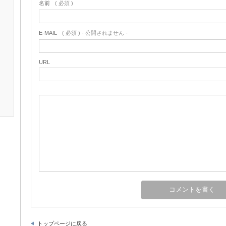
名前
( 必須 )
E-MAIL
( 必須 ) - 公開されません -
URL
トップページに戻る