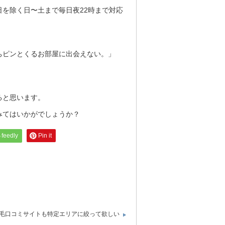
を除く日〜土まで毎日夜22時まで対応
ちピンとくるお部屋に出会えない。」
ると思います。
みてはいかがでしょうか？
feedly
Pin it
毛口コミサイトも特定エリアに絞って欲しい