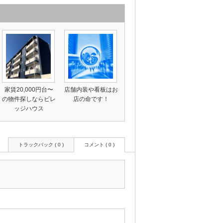
家賃20,000円台〜
店舗内装や看板はお
の物件探しならビレ
店の命です！
ッジハウス
トラックバック ( 0 )
コメント ( 0 )