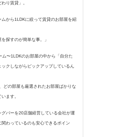
だわり賃貸」。
ムから1LDKに絞って賃貸のお部屋を紹
屋を探すのが簡単な事。」
ーム〜1LDKのお部屋の中から「自分た
ェックしながらピックアップしているん
が、どの部屋も厳選されたお部屋ばかりな
ています。
グバーを20店舗経営している会社が運
に関わっているのも安心できるポイン