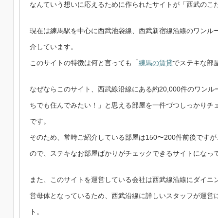
なんていう想いに応えるために作られたサイトが「西武のこ
現在は練馬駅を中心に西武池袋線、西武新宿線沿線のワンルー
介しています。
このサイトの特徴は何と言っても「
練馬の賃貸
でステキな部
なぜならこのサイト、西武線沿線にある約20,000件のワンル
ちでも住んでみたい！」と思える部屋を一件づつしっかりチ
です。
そのため、常時ご紹介している部屋は150〜200件前後です
ので、ステキなお部屋ばかりがチェックできるサイトになっ
また、このサイトを運営している会社は西武線沿線にダイニン
営母体となっているため、西武沿線に詳しいスタッフが運営
ト。