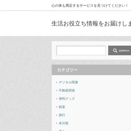
心の体も満足するサービスを見つけてください！
生活お役立ち情報をお届けし
カテゴリー
デジタル関連
不動産関係
便利グッズ
娯楽
旅行
未分類