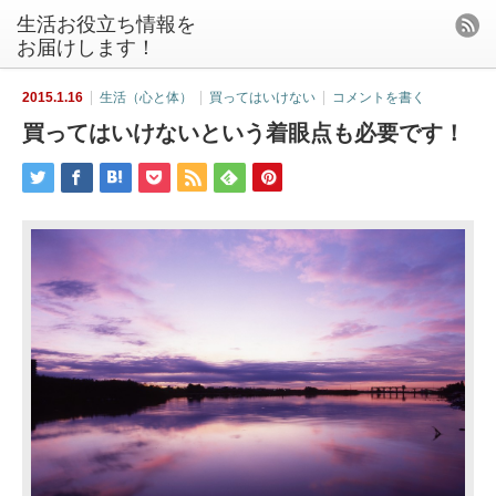
生活お役立ち情報を
お届けします！
2015.1.16
生活（心と体）
買ってはいけない
コメントを書く
買ってはいけないという着眼点も必要です！