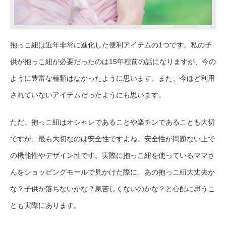
抱っこ紐は近年非常に進化した便利アイテムの1つです。私の子
供が抱っこ紐が必要だったのは15年程前の話になりますが、今の
ように豊富な種類はなかったように思います。また、今ほど利用
されていないアイテムだったようにも思います。
ただ、抱っこ紐はオシャレであることや楽チンであることも大切
ですが、最も大切なのは安全性ですよね。安全性が問題ない上で
の機能性やデザイン性です。実際に抱っこ紐を使っているママさ
んをショッピングモールで見かけた際に、あの抱っこ紐大丈夫か
な？子供が落ちないかな？息苦しくないのかな？と心配に思うこ
とも実際にあります。