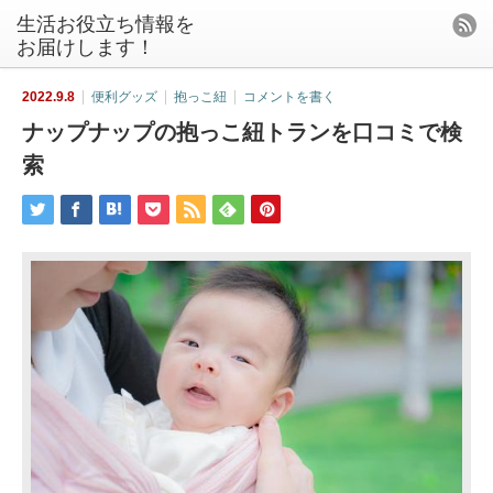
生活お役立ち情報を
お届けします！
2022.9.8
便利グッズ
抱っこ紐
コメントを書く
ナップナップの抱っこ紐トランを口コミで検
索