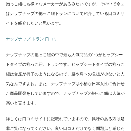
抱っこ紐にも様々なメーカーがあるみたいですが、その中で今回
はナップナップの抱っこ紐トランについて紹介している口コミサ
イトを紹介したいと思います。
ナップナップ トラン 口コミ
ナップナップの抱っこ紐の中で最も人気商品の1つがヒップシー
トタイプの抱っこ紐、トランです。ヒップシートタイプの抱っこ
紐は台座が椅子のようになるので、腰や肩への負担が少ないと人
気なんですよね。また、ナップナップは小柄な日本女性に合わせ
た商品開発をしていますので、ナップナップの抱っこ紐は人気が
高いと言えます。
詳しくは口コミサイトに記載れていますので、興味のある方は是
非ご覧になってください。良い口コミだけでなく問題点と感じた