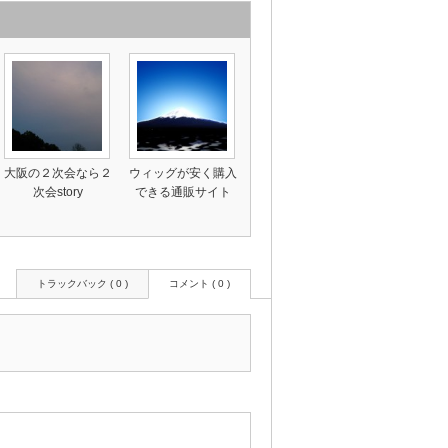
大阪の２次会なら２
ウィッグが安く購入
次会story
できる通販サイト
トラックバック ( 0 )
コメント ( 0 )