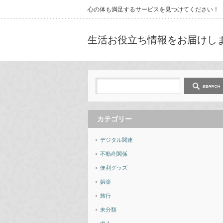
心の体も満足するサービスを見つけてください！
生活お役立ち情報をお届けし
カテゴリー
デジタル関連
不動産関係
便利グッズ
娯楽
旅行
未分類