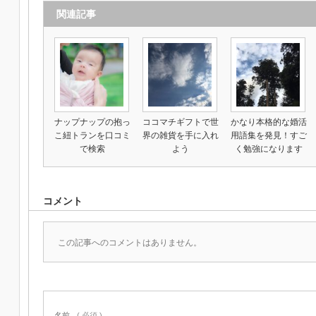
関連記事
ナップナップの抱っ
ココマチギフトで世
かなり本格的な婚活
こ紐トランを口コミ
界の雑貨を手に入れ
用語集を発見！すご
で検索
よう
く勉強になります
コメント
この記事へのコメントはありません。
名前
( 必須 )