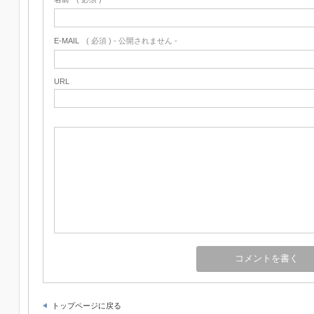
E-MAIL
( 必須 ) - 公開されません -
URL
トップページに戻る