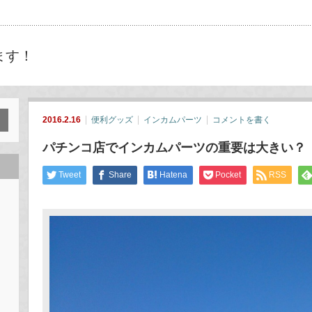
ます！
2016.2.16
便利グッズ
インカムパーツ
コメントを書く
パチンコ店でインカムパーツの重要は大きい？
Tweet
Share
Hatena
Pocket
RSS