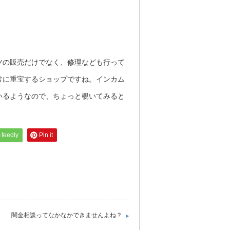
ツの販売だけでなく、修理なども行って
常に重宝するショップですね。インカム
いるようなので、ちょっと覗いてみると
feedly
Pin it
闇金相談ってなかなかできませんよね？