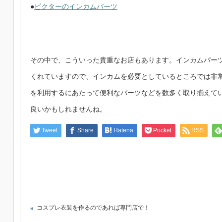
●
ビクターのインカムパーツ
その中で、こういった貴重なお店もあります。インカムパー
くれていますので、インカムを必要としているところでは非
を利用するにあたって便利なパーツなどを数多く取り揃えて
良いかもしれませんね。
Tweet
Share
Hatena
Pocket
RSS
コスプレ衣装を作るのであれば専門店で！