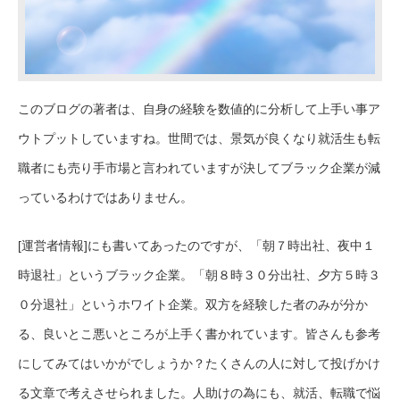
このブログの著者は、自身の経験を数値的に分析して上手い事ア
ウトプットしていますね。世間では、景気が良くなり就活生も転
職者にも売り手市場と言われていますが決してブラック企業が減
っているわけではありません。
[運営者情報]にも書いてあったのですが、「朝７時出社、夜中１
時退社」というブラック企業。「朝８時３０分出社、夕方５時３
０分退社」というホワイト企業。双方を経験した者のみが分か
る、良いとこ悪いところが上手く書かれています。皆さんも参考
にしてみてはいかがでしょうか？たくさんの人に対して投げかけ
る文章で考えさせられました。人助けの為にも、就活、転職で悩