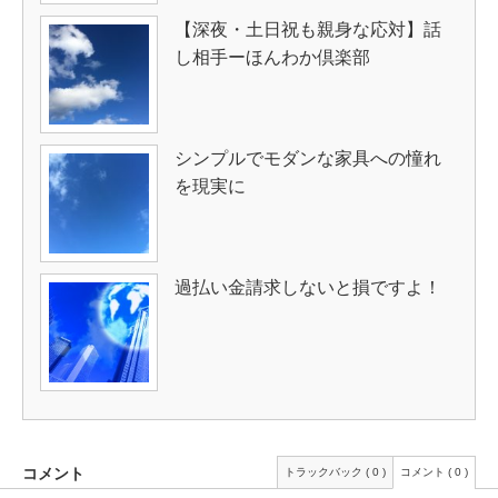
【深夜・土日祝も親身な応対】話
し相手ーほんわか倶楽部
シンプルでモダンな家具への憧れ
を現実に
過払い金請求しないと損ですよ！
コメント
トラックバック ( 0 )
コメント ( 0 )