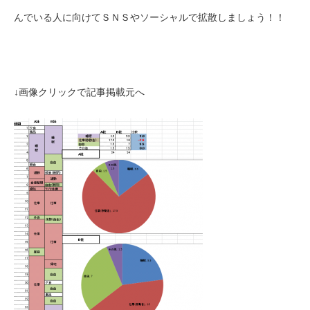
んでいる人に向けてＳＮＳやソーシャルで拡散しましょう！！
↓画像クリックで記事掲載元へ