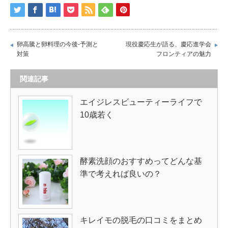
卵高騰と卵料理の今後-予測と
現役慶応生が語る、慶応進学会
対策
フロンティアの魅力
関連記事
エイジレスビューティーライフで
10歳若く
酵素洗顔のおすすめってどんな基
準で考えれば良いの？
キレイモの脱毛の口コミをまとめ