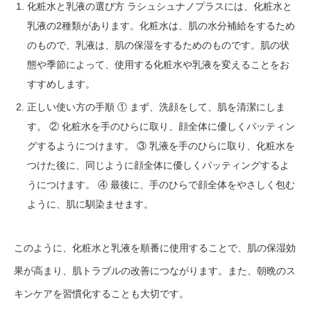
化粧水と乳液の選び方 ラシュシュナノプラスには、化粧水と
乳液の2種類があります。化粧水は、肌の水分補給をするため
のもので、乳液は、肌の保湿をするためのものです。肌の状
態や季節によって、使用する化粧水や乳液を変えることをお
すすめします。
正しい使い方の手順 ① まず、洗顔をして、肌を清潔にしま
す。 ② 化粧水を手のひらに取り、顔全体に優しくパッティン
グするようにつけます。 ③ 乳液を手のひらに取り、化粧水を
つけた後に、同じように顔全体に優しくパッティングするよ
うにつけます。 ④ 最後に、手のひらで顔全体をやさしく包む
ように、肌に馴染ませます。
このように、化粧水と乳液を順番に使用することで、肌の保湿効
果が高まり、肌トラブルの改善につながります。また、朝晩のス
キンケアを習慣化することも大切です。