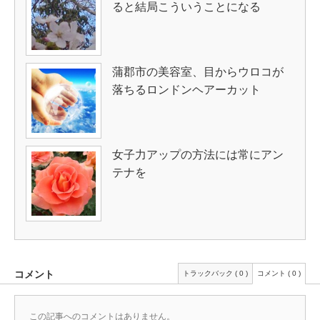
ると結局こういうことになる
蒲郡市の美容室、目からウロコが
落ちるロンドンヘアーカット
女子力アップの方法には常にアン
テナを
コメント
トラックバック ( 0 )
コメント ( 0 )
この記事へのコメントはありません。