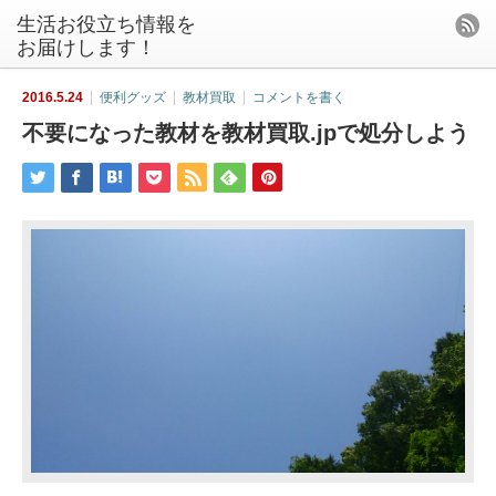
生活お役立ち情報を
お届けします！
2016.5.24
便利グッズ
教材買取
コメントを書く
不要になった教材を教材買取.jpで処分しよう