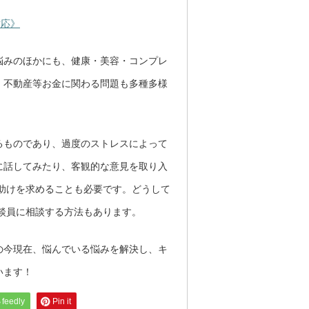
対応》
悩みのほかにも、健康・美容・コンプレ
、不動産等お金に関わる問題も多種多様
るものであり、過度のストレスによって
に話してみたり、客観的な意見を取り入
助けを求めることも必要です。どうして
談員に相談する方法もあります。
の今現在、悩んでいる悩みを解決し、キ
います！
feedly
Pin it