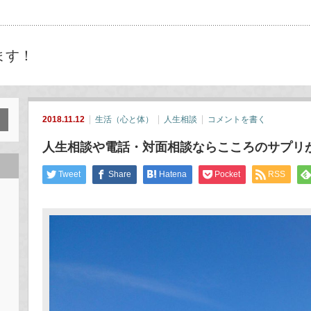
ます！
2018.11.12
生活（心と体）
人生相談
コメントを書く
人生相談や電話・対面相談ならこころのサプリ
Tweet
Share
Hatena
Pocket
RSS