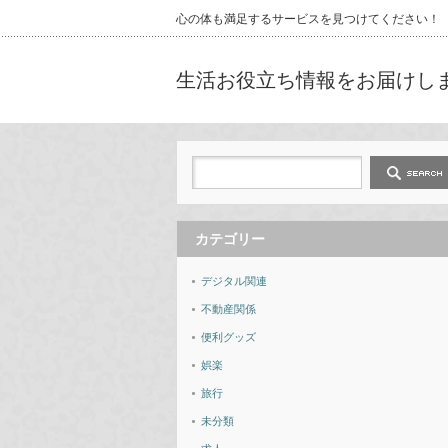
心の体も満足するサービスを見つけてください！
生活お役立ち情報をお届けし
カテゴリー
デジタル関連
不動産関係
便利グッズ
娯楽
旅行
未分類