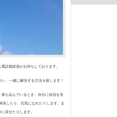
る電話相談員がお待ちしております。
そい、一緒に解決する方法を探します！
、落ち込んでいるとき、自分に自信を失
解決したり、元気になれたりします。ま
分に戻せたりします。