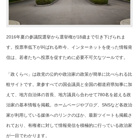
2016年夏の参議院選挙から選挙権が18歳まで引き下げられま
す。投票率低下が叫ばれる昨今、インターネットを使った情報発
信は、若者たちへ投票を促すために必要不可欠なツールです。
「政くらべ」は政党の公約や政治家の政策が簡単に比べられる比
較サイトです。衆参すべての国会議員と全国の都道府県知事に加
えて、地方自治体の首長、地方議員ら合わせて780名を超える政
治家の基本情報を掲載。ホームページやブログ、SNSなど各政治
家が利用している媒体へのリンクのほか、最新ツイートも掲載さ
れており、有権者に対して情報発信を積極的に行っている政治家
が一目でわかります。