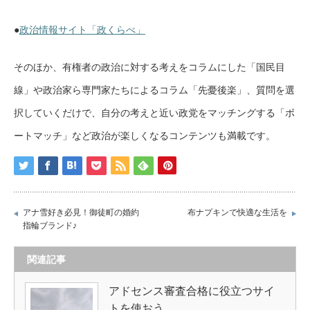
●
政治情報サイト「政くらべ」
そのほか、有権者の政治に対する考えをコラムにした「国民目
線」や政治家ら専門家たちによるコラム「先憂後楽」、質問を選
択していくだけで、自分の考えと近い政党をマッチングする「ボ
ートマッチ」など政治が楽しくなるコンテンツも満載です。
アナ雪好き必見！御徒町の婚約
布ナプキンで快適な生活を
指輪ブランド♪
関連記事
アドセンス審査合格に役立つサイ
トを使おう