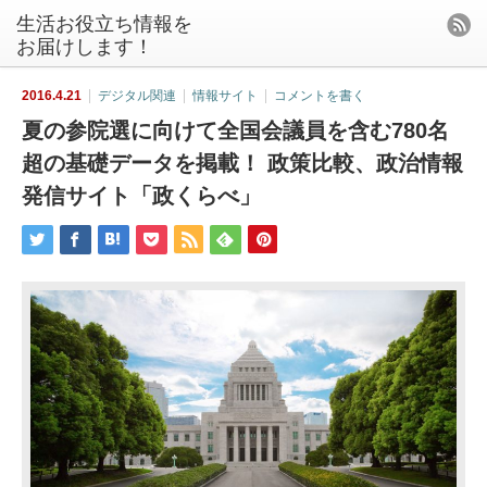
生活お役立ち情報を
お届けします！
2016.4.21
デジタル関連
情報サイト
コメントを書く
夏の参院選に向けて全国会議員を含む780名
超の基礎データを掲載！ 政策比較、政治情報
発信サイト「政くらべ」