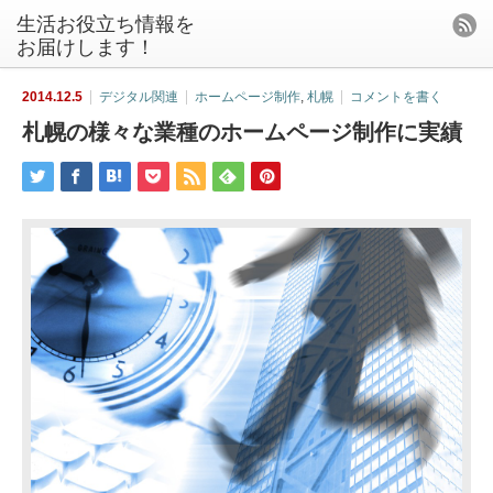
生活お役立ち情報を
お届けします！
2014.12.5
デジタル関連
ホームページ制作
,
札幌
コメントを書く
札幌の様々な業種のホームページ制作に実績