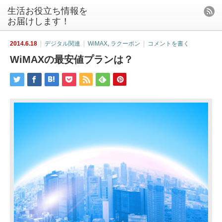
生活お役立ち情報を
お届けします！
2014.6.18
デジタル関連
WiMAX
,
ラクーポン
コメントを書く
WiMAXの最安値プランは？