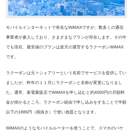
モバイルインターネットで有名なWiMAXですが、数多くの通信
事業者が参入しており、さまざまなプランが存在します。その中
でも現在、最安値のプランは楽天の運営するラクーポンWiMAX
です。
ラクーポンは元々シェアリーという名前でサービスを提供してい
ましたが、昨年の１１月にラクーポンと名称が変更になりまし
た。通常、家電量販店でWiMAXを申し込むと約4000円の月額料
金が掛かるところ、ラクーポン経由で申し込みをすることで半額
以下の1886円（税抜き）で使い放題となります。
WiMAXのようなモバイルルーターを使うことで、スマホのパケ